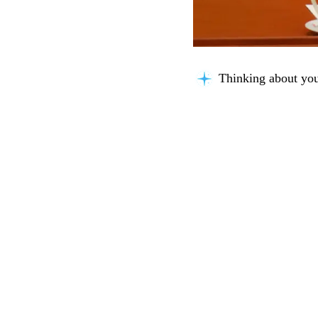
Connecting knowle