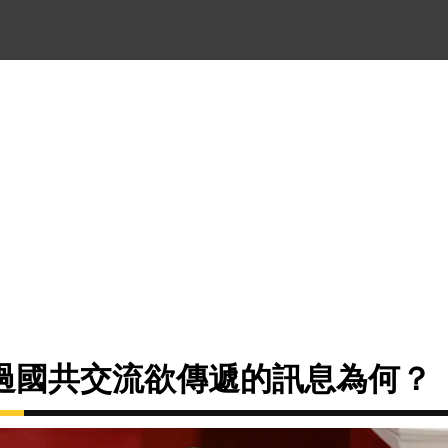
過國共交流欲傳遞的訊息為何？