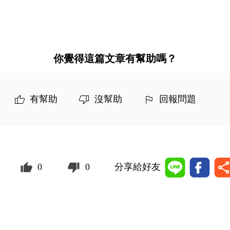
你覺得這篇文章有幫助嗎？
有幫助
沒幫助
回報問題
0
0
分享給好友