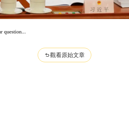
dge...
觀看原始文章