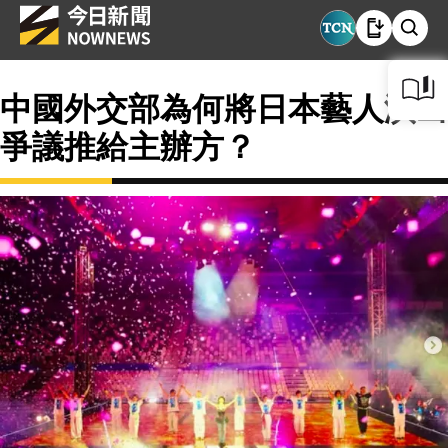
中國外交部為何將日本藝人演出
爭議推給主辦方？