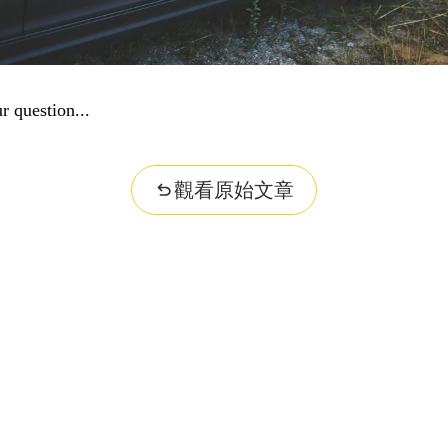
r question...
觀看原始文章