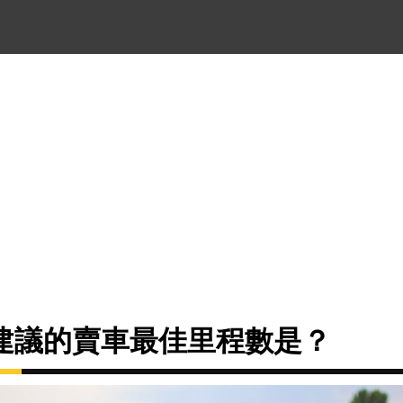
建議的賣車最佳里程數是？