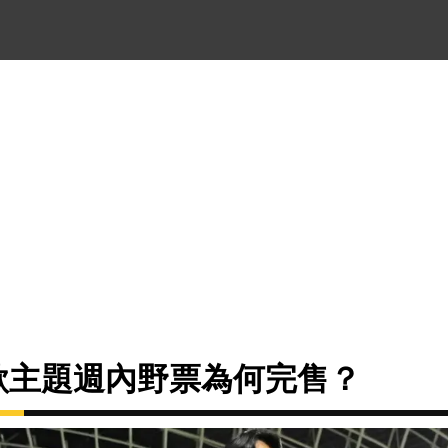
歌主題週內野票為何完售？