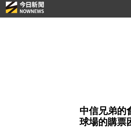
中信兄弟的
球場的購票