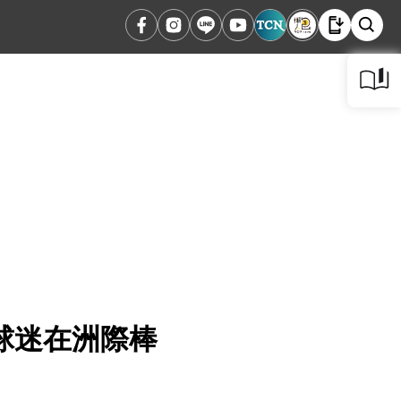
球迷在洲際棒