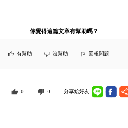
你覺得這篇文章有幫助嗎？
有幫助
沒幫助
回報問題
0
0
分享給好友