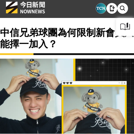
中信兄弟球團為何限制新會員只
能擇一加入？