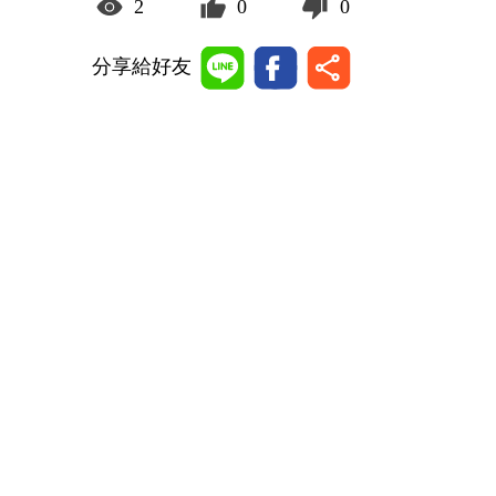
2
0
0
分享給好友