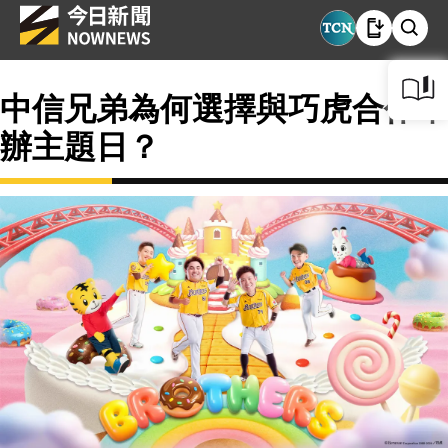
中信兄弟為何選擇與巧虎合作舉
辦主題日？