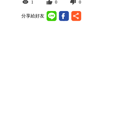
1
0
0
分享給好友