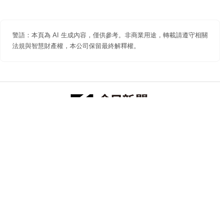
警語：本頁為 AI 生成內容，僅供參考。非商業用途，轉載請遵守相關
法規與智慧財產權，本公司保留最終解釋權。
防詐聲明
著作權聲明
免責聲明
關於我們
隱私權聲明
合作提案
追蹤 NOWNEWS 今日新聞