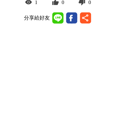
1
0
0
分享給好友