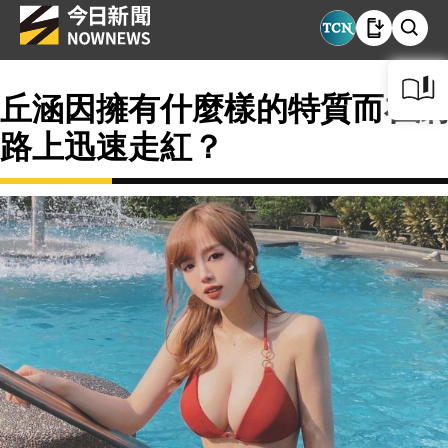
丘涵因擁有什麼樣的特質而在網
路上迅速走紅？