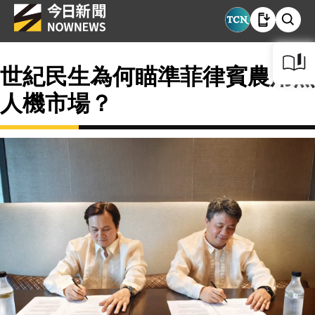
世紀民生為何瞄準菲律賓農用無
人機市場？