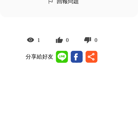
回報問題
1
0
0
分享給好友