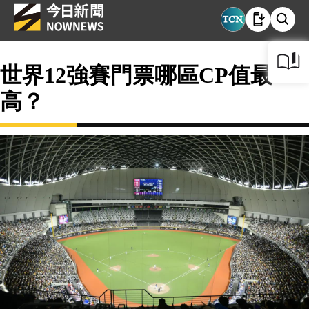
世界12強賽門票哪區CP值最
高？