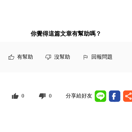
你覺得這篇文章有幫助嗎？
有幫助
沒幫助
回報問題
0
0
分享給好友