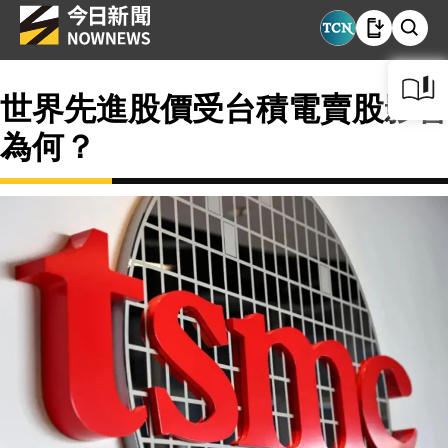
世界先進股價受台積電賣股影響
為何？