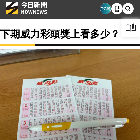
下期威力彩頭獎上看多少？