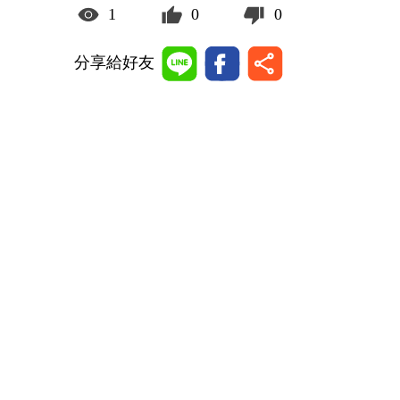
1
0
0
分享給好友