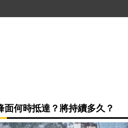
鋒面何時抵達？將持續多久？