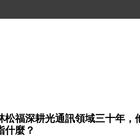
林松福深耕光通訊領域三十年，
指什麼？