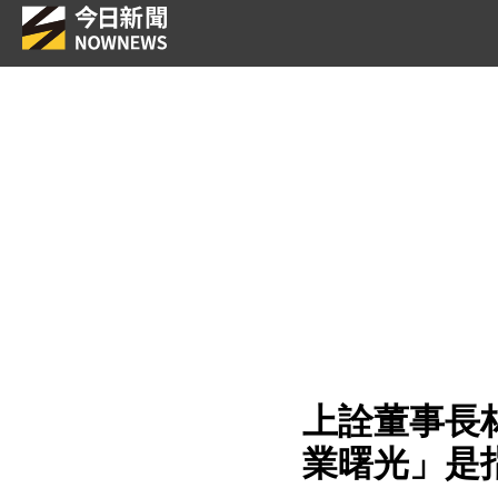
上詮董事長
業曙光」是