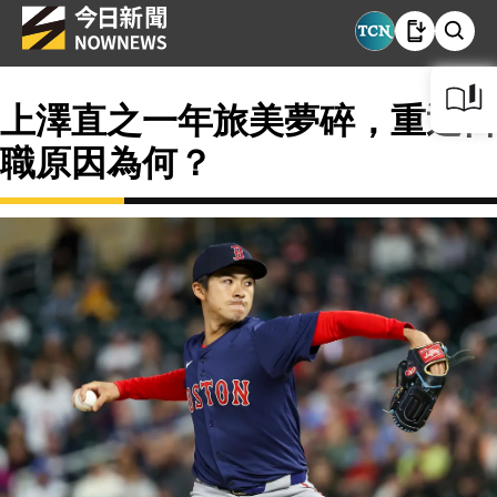
上澤直之一年旅美夢碎，重返日
職原因為何？