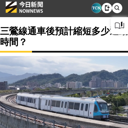
三鶯線通車後預計縮短多少通勤
時間？