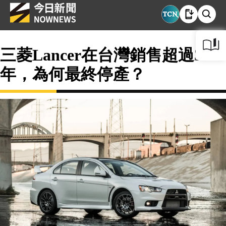
三菱Lancer在台灣銷售超過30
年，為何最終停產？