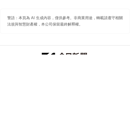
警語：本頁為 AI 生成內容，僅供參考。非商業用途，轉載請遵守相關
法規與智慧財產權，本公司保留最終解釋權。
防詐聲明
著作權聲明
免責聲明
關於我們
隱私權聲明
合作提案
追蹤 NOWNEWS 今日新聞