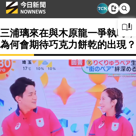
三浦璃來在與木原龍一爭執時，
為何會期待巧克力餅乾的出現？