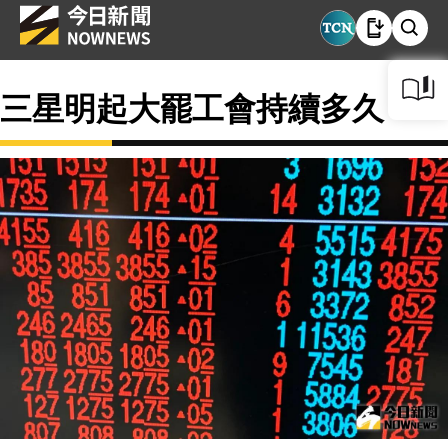
三星明起大罷工會持續多久？