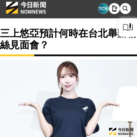
三上悠亞預計何時在台北舉辦粉
絲見面會？