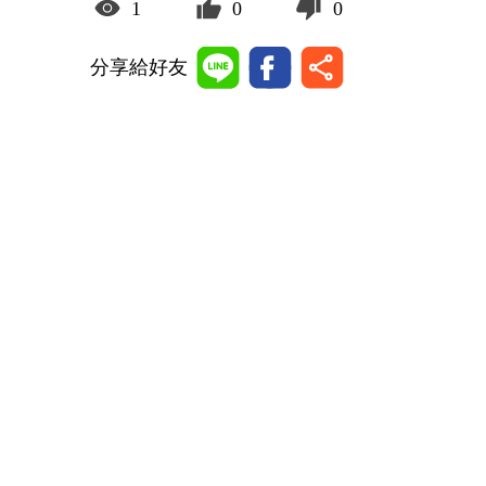
1
0
0
分享給好友