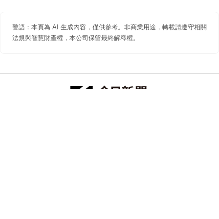
警語：本頁為 AI 生成內容，僅供參考。非商業用途，轉載請遵守相關
法規與智慧財產權，本公司保留最終解釋權。
防詐聲明
著作權聲明
免責聲明
關於我們
隱私權聲明
合作提案
追蹤 NOWNEWS 今日新聞