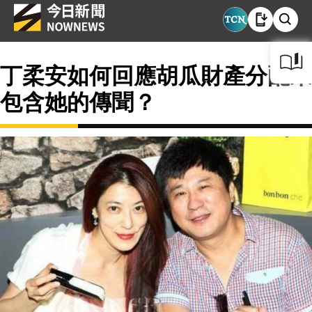
丁柔安如何回應胡瓜財產分配未
包含她的傳聞？