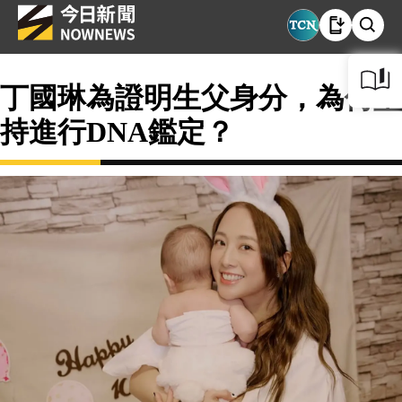
丁國琳為證明生父身分，為何堅
持進行DNA鑑定？