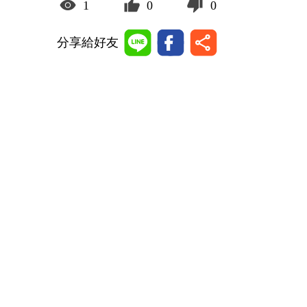
1
0
0
分享給好友