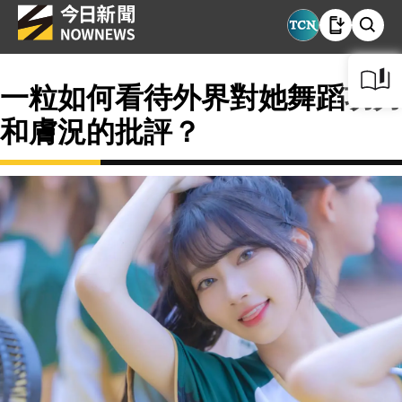
一粒如何看待外界對她舞蹈功力
和膚況的批評？